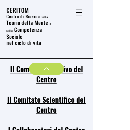
CERITOM
Centro di Ricerca
sulla
Teoria della Mente
e
Competenza
sulla
Sociale
nel ciclo di vita
Il Comitato Direttivo del
Centro
Il Comitato Scientifico del
Centro
I Collaboratori del Centro